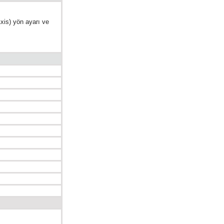
xis) yön ayarı ve