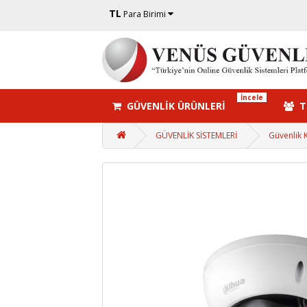
TL
Para Birimi
İncele
GÜVENLİK ÜRÜNLERİ
TÜ
GÜVENLİK SİSTEMLERİ 
Güvenlik 