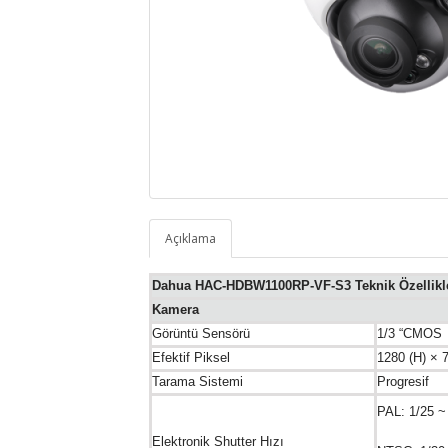
Açıklama
Dahua HAC-HDBW1100RP-VF-S3 Teknik Özellikl
Kamera
Görüntü Sensörü
1/3 “CMOS
Efektif Piksel
1280 (H) × 
Tarama Sistemi
Progresif
PAL: 1/25 ~
Elektronik Shutter Hızı