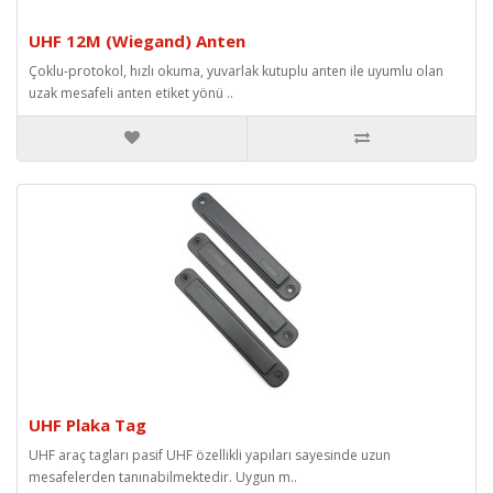
UHF 12M (Wiegand) Anten
Çoklu-protokol, hızlı okuma, yuvarlak kutuplu anten ile uyumlu olan
uzak mesafeli anten etiket yönü ..
UHF Plaka Tag
UHF araç tagları pasif UHF özellikli yapıları sayesinde uzun
mesafelerden tanınabilmektedir. Uygun m..