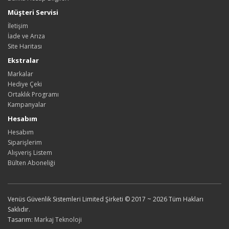
Müşteri Servisi
İletişim
İade ve Arıza
Site Haritası
Ekstralar
Markalar
Hediye Çeki
Ortaklık Programı
Kampanyalar
Hesabım
Hesabım
Siparişlerim
Alışveriş Listem
Bülten Aboneliği
Venüs Güvenlik Sistemleri Limited Şirketi © 2017 ~ 2026 Tüm Hakları
Saklıdır.
Tasarım:
Markaj Teknoloji